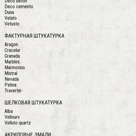
Deco beton
Deco cemento
Duna
Velato
Vetusto
ФАКТУРНАЯ ШТУКАТУРКА
Aragon
Cracelur
Granada
Marbles
Marmorino
Mistral
Nevada
Patina
Travertin
ШЕЛКОВАЯ ШТУКАТУРКА
Alba
Vellours
Velluto quartz
АКРИЛОВЫЕ ЭМАЛИ