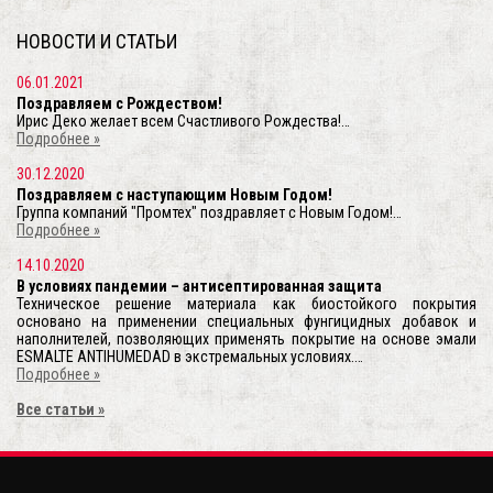
НОВОСТИ И СТАТЬИ
06.01.2021
Поздравляем c Рождеством!
Ирис Деко желает всем Счастливого Рождества!…
Подробнее »
30.12.2020
Поздравляем c наступающим Новым Годом!
Группа компаний "Промтех" поздравляет с Новым Годом!…
Подробнее »
14.10.2020
В условиях пандемии – антисептированная защита
Техническое решение материала как биостойкого покрытия
основано на применении специальных фунгицидных добавок и
наполнителей, позволяющих применять покрытие на основе эмали
ESMALTE ANTIHUMEDAD в экстремальных условиях.…
Подробнее »
Все статьи »