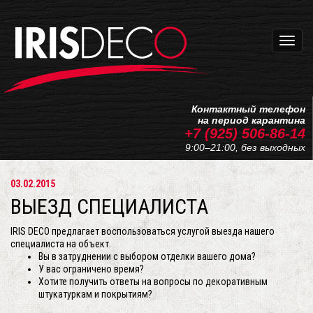
Навиг
Контактный телефон
на период карантина
+7 (925) 506-86-14
9:00–21:00, без выходных
03.02.2015
ВЫЕЗД СПЕЦИАЛИСТА
IRIS DECO предлагает воспользоваться услугой выезда нашего
специалиста на объект.
Вы в затруднении с выбором отделки вашего дома?
У вас ограничено время?
Хотите получить ответы на вопросы по
декоративным
штукатуркам
и покрытиям?