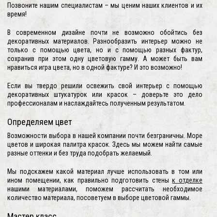
Позвоните нашим специалистам – мы ценим наших клиентов и их
время!
В современном дизайне почти не возможно обойтись без
декоративных материалов. Разнообразить интерьер можно не
только с помощью цвета, но и с помощью разных фактур,
сохранив при этом одну цветовую гамму. А может быть вам
нравиться игра цвета, но в одной фактуре? И это возможно!
Если вы твердо решили освежить свой интерьер с помощью
декоративных штукатурок или красок – доверьте это дело
профессионалам и наслаждайтесь полученным результатом.
Определяем цвет
Возможности выбора в нашей компании почти безграничны. Море
цветов и широкая палитра красок. Здесь мы можем найти самые
разные оттенки и без труда подобрать желаемый.
Мы подскажем какой материал лучше использовать в том или
ином помещении, как правильно подготовить стены
к отделке
нашими материалами, поможем рассчитать необходимое
количество материала, посоветуем в выборе цветовой гаммы.
Мастер класс